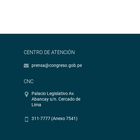
CENTRO DE ATENCIÓN
prensa@congreso.gob.pe
CNC
Palacio Legislativo Av.
Abancay s/n. Cercado de
Lima
311-7777 (Anexo 7541)