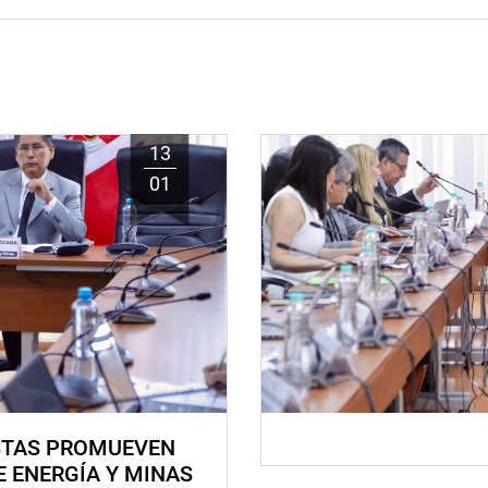
13
01
STAS PROMUEVEN
E ENERGÍA Y MINAS