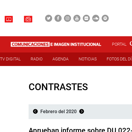
PORTAL
TV DIGITAL
RADIO
AGENDA
NOTICIAS
FOTOS DEL D
CONTRASTES
Febrero del 2020
Aprueban informe sobre DU 022