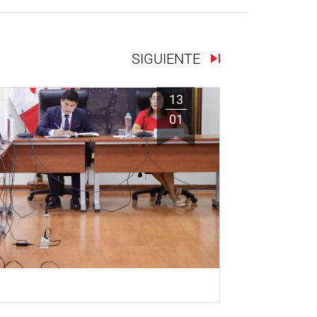
SIGUIENTE
13
01