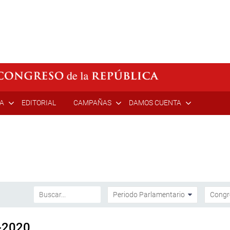
ÍA
EDITORIAL
CAMPAÑAS
DAMOS CUENTA
-2020