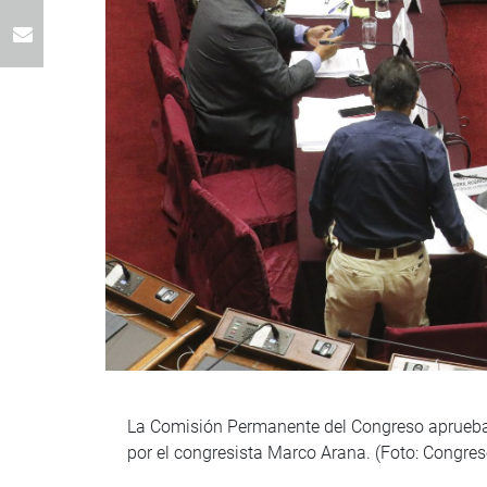
La Comisión Permanente del Congreso aprueba e
por el congresista Marco Arana. (Foto: Congres