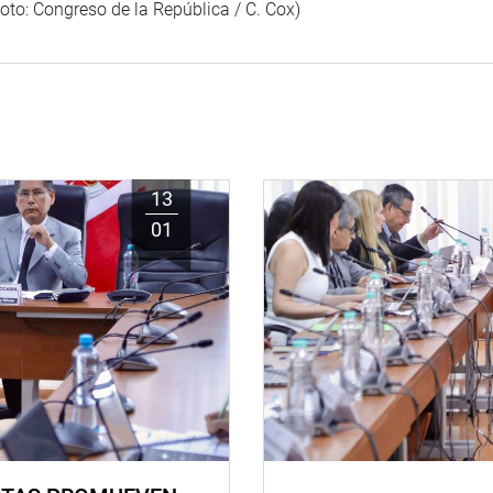
oto: Congreso de la República / C. Cox)
13
01