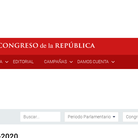
ÍA
EDITORIAL
CAMPAÑAS
DAMOS CUENTA
-2020