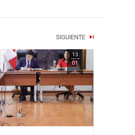
SIGUIENTE
13
01