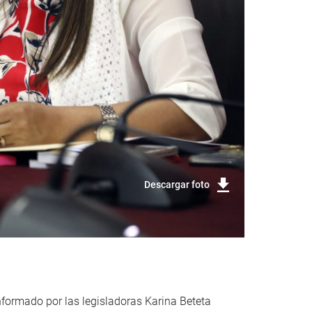
Descargar foto
nformado por las legisladoras Karina Beteta