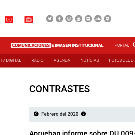
PORTAL
TV DIGITAL
RADIO
AGENDA
NOTICIAS
FOTOS DEL D
CONTRASTES
Febrero del 2020
Aprueban informe sobre DU 009