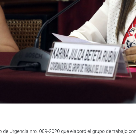
o de Urgencia nro. 009-2020 que elaboró el grupo de trabajo co