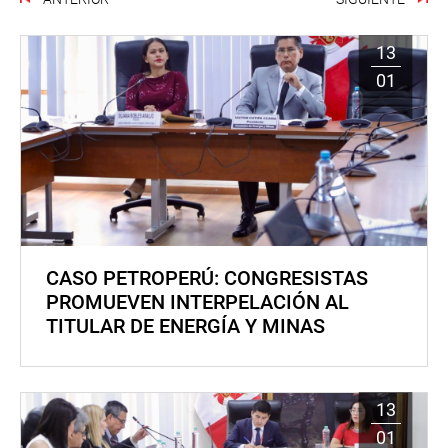
13
01
CASO PETROPERÚ: CONGRESISTAS
PROMUEVEN INTERPELACIÓN AL
TITULAR DE ENERGÍA Y MINAS
13
01