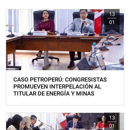
13
01
CASO PETROPERÚ: CONGRESISTAS
PROMUEVEN INTERPELACIÓN AL
TITULAR DE ENERGÍA Y MINAS
13
01