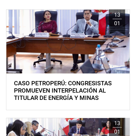
13
01
CASO PETROPERÚ: CONGRESISTAS
PROMUEVEN INTERPELACIÓN AL
TITULAR DE ENERGÍA Y MINAS
13
01