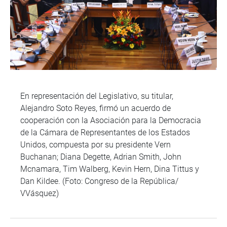
En representación del Legislativo, su titular,
Alejandro Soto Reyes, firmó un acuerdo de
cooperación con la Asociación para la Democracia
de la Cámara de Representantes de los Estados
Unidos, compuesta por su presidente Vern
Buchanan; Diana Degette, Adrian Smith, John
Mcnamara, Tim Walberg, Kevin Hern, Dina Tittus y
Dan Kildee. (Foto: Congreso de la República/
VVásquez)