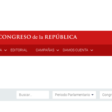
ÍA
EDITORIAL
CAMPAÑAS
DAMOS CUENTA