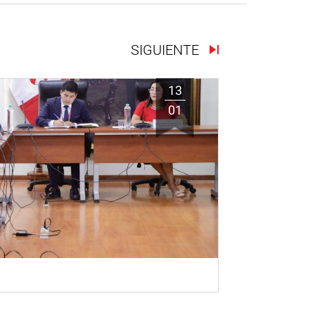
SIGUIENTE
13
01