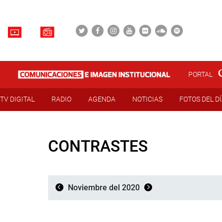
PORTAL
TV DIGITAL
RADIO
AGENDA
NOTICIAS
FOTOS DEL D
CONTRASTES
Noviembre del 2020