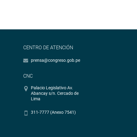
CENTRO DE ATENCIÓN
prensa@congreso.gob.pe
CNC
Palacio Legislativo Av.
Abancay s/n. Cercado de
Lima
311-7777 (Anexo 7541)