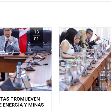
13
01
STAS PROMUEVEN
E ENERGÍA Y MINAS