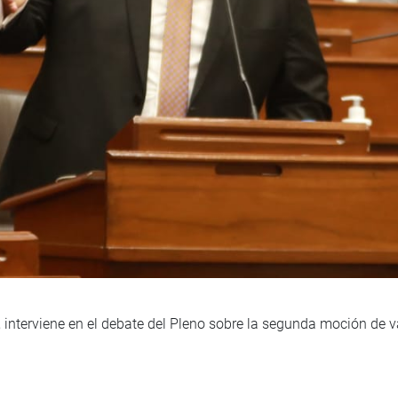
s, interviene en el debate del Pleno sobre la segunda moción de 