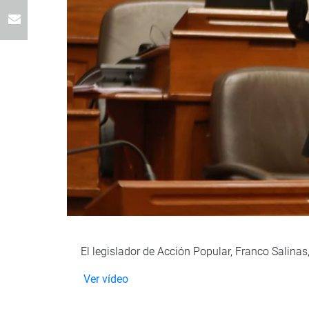
El legislador de Acción Popular, Franco Salina
Ver vídeo