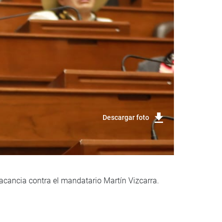
Descargar foto
vacancia contra el mandatario Martín Vizcarra.