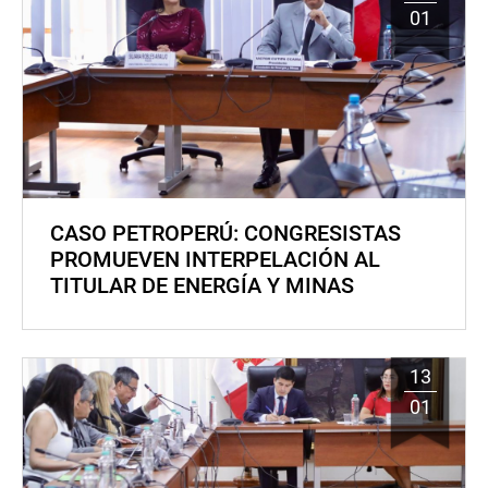
01
CASO PETROPERÚ: CONGRESISTAS
PROMUEVEN INTERPELACIÓN AL
TITULAR DE ENERGÍA Y MINAS
13
01