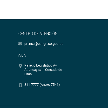
CENTRO DE ATENCIÓN
prensa@congreso.gob.pe
CNC
Palacio Legislativo Av.
Abancay s/n. Cercado de
Lima
311-7777 (Anexo 7541)