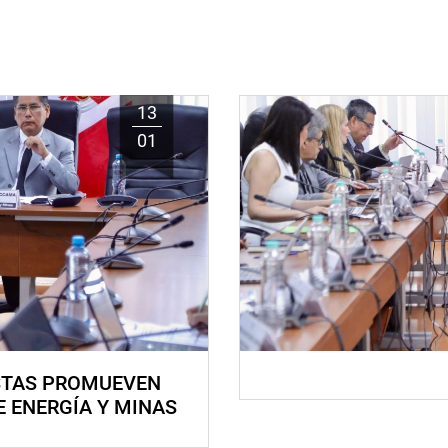
13
01
STAS PROMUEVEN
E ENERGÍA Y MINAS