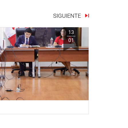
SIGUIENTE
13
01