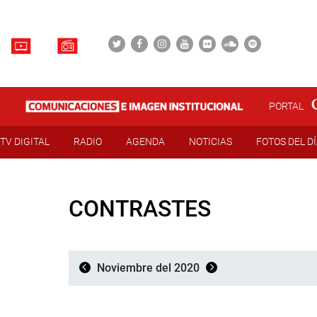
PORTAL
TV DIGITAL
RADIO
AGENDA
NOTICIAS
FOTOS DEL D
CONTRASTES
Noviembre del 2020