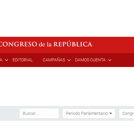
ÍA
EDITORIAL
CAMPAÑAS
DAMOS CUENTA