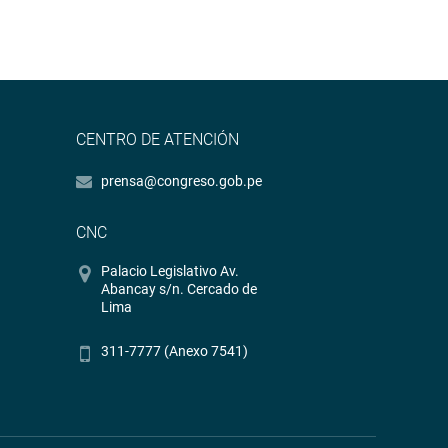
CENTRO DE ATENCIÓN
prensa@congreso.gob.pe
CNC
Palacio Legislativo Av.
Abancay s/n. Cercado de
Lima
311-7777 (Anexo 7541)