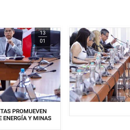
13
01
STAS PROMUEVEN
E ENERGÍA Y MINAS