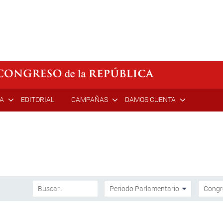
ÍA
EDITORIAL
CAMPAÑAS
DAMOS CUENTA