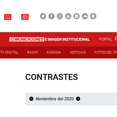
PORTAL
TV DIGITAL
RADIO
AGENDA
NOTICIAS
FOTOS DEL D
CONTRASTES
Noviembre del 2020