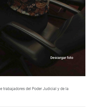
Descargar foto
e trabajadores del Poder Judicial y de la