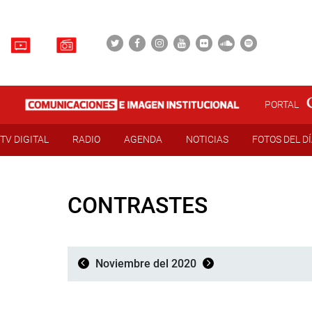
PORTAL
TV DIGITAL
RADIO
AGENDA
NOTICIAS
FOTOS DEL D
CONTRASTES
Noviembre del 2020