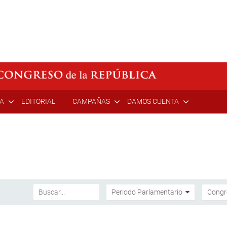
ÍA
EDITORIAL
CAMPAÑAS
DAMOS CUENTA