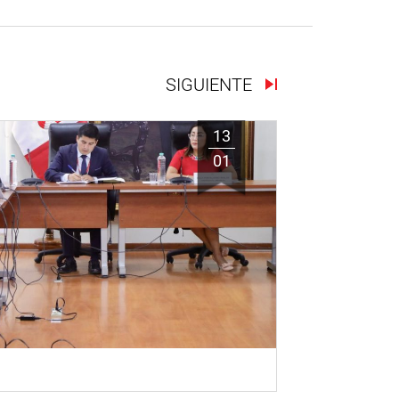
SIGUIENTE
13
01