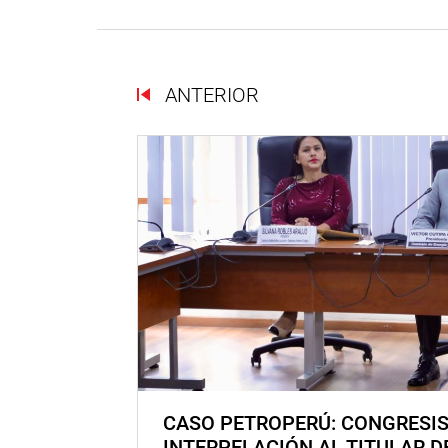
ANTERIOR
CASO PETROPERÚ: CONGRESI
INTERPELACIÓN AL TITULAR D