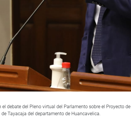
 el debate del Pleno virtual del Parlamento sobre el Proyecto d
ia de Tayacaja del departamento de Huancavelica.