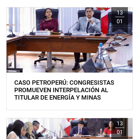
13
01
CASO PETROPERÚ: CONGRESISTAS
PROMUEVEN INTERPELACIÓN AL
TITULAR DE ENERGÍA Y MINAS
13
01