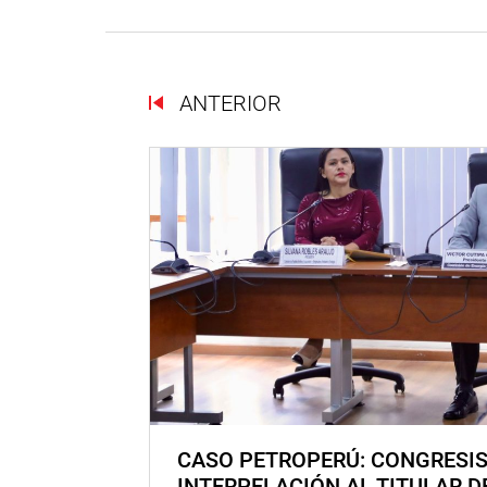
ANTERIOR
CASO PETROPERÚ: CONGRESI
INTERPELACIÓN AL TITULAR D