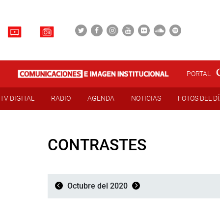
PORTAL
TV DIGITAL
RADIO
AGENDA
NOTICIAS
FOTOS DEL D
CONTRASTES
Octubre del 2020