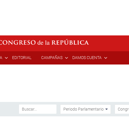
ÍA
EDITORIAL
CAMPAÑAS
DAMOS CUENTA