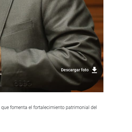
Descargar foto
 que fomenta el fortalecimiento patrimonial del