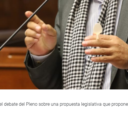
 el debate del Pleno sobre una propuesta legislativa que propone