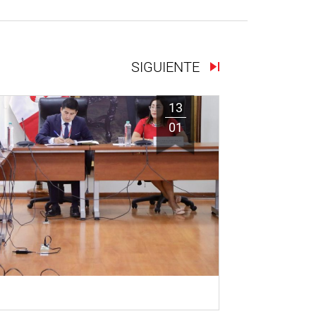
SIGUIENTE
13
01