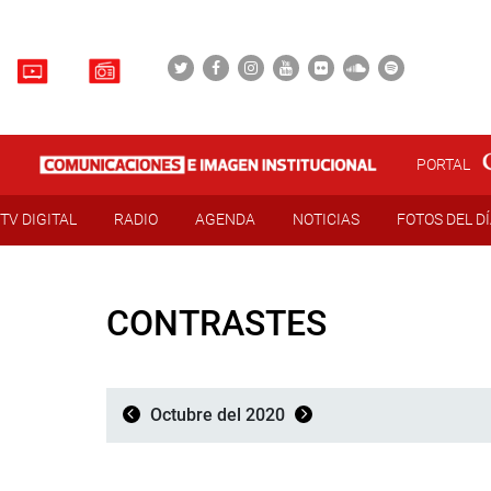
PORTAL
TV DIGITAL
RADIO
AGENDA
NOTICIAS
FOTOS DEL D
CONTRASTES
Octubre del 2020