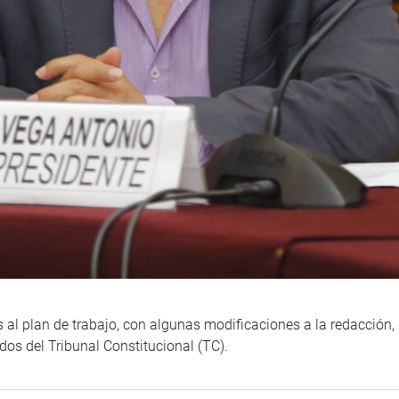
al plan de trabajo, con algunas modificaciones a la redacción,
os del Tribunal Constitucional (TC).