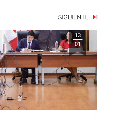
SIGUIENTE
13
01