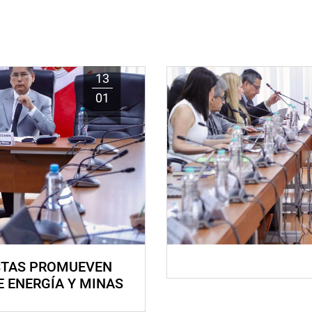
13
01
STAS PROMUEVEN
E ENERGÍA Y MINAS