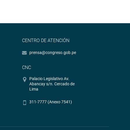
CENTRO DE ATENCIÓN
prensa@congreso.gob.pe
CNC
Palacio Legislativo Av.
Abancay s/n. Cercado de
Lima
311-7777 (Anexo 7541)