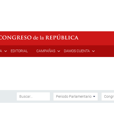
ÍA
EDITORIAL
CAMPAÑAS
DAMOS CUENTA