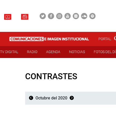
PORTAL
TV DIGITAL
RADIO
AGENDA
NOTICIAS
FOTOS DEL D
CONTRASTES
Octubre del 2020