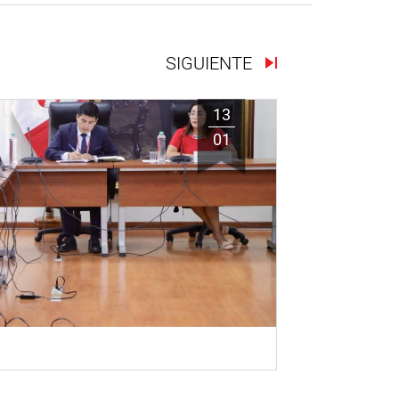
SIGUIENTE
13
01