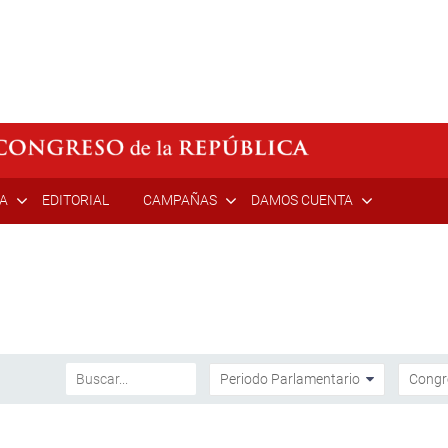
ÍA
EDITORIAL
CAMPAÑAS
DAMOS CUENTA