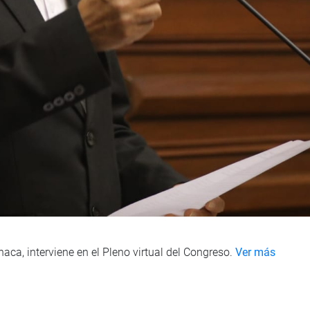
aca, interviene en el Pleno virtual del Congreso.
Ver más