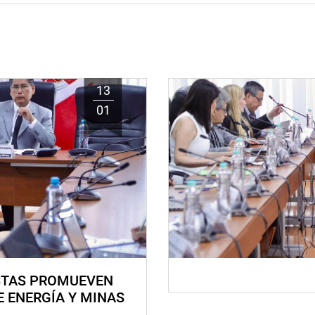
13
01
STAS PROMUEVEN
E ENERGÍA Y MINAS