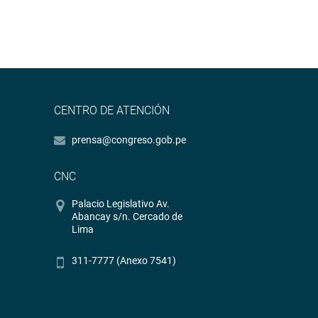
CENTRO DE ATENCIÓN
prensa@congreso.gob.pe
CNC
Palacio Legislativo Av.
Abancay s/n. Cercado de
Lima
311-7777 (Anexo 7541)