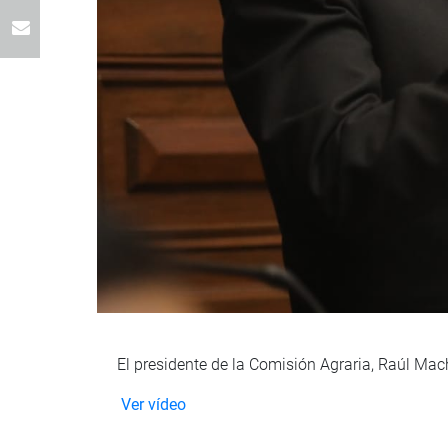
El presidente de la Comisión Agraria, Raúl Mach
Ver vídeo