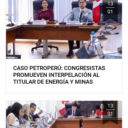
13
01
CASO PETROPERÚ: CONGRESISTAS
PROMUEVEN INTERPELACIÓN AL
TITULAR DE ENERGÍA Y MINAS
13
01