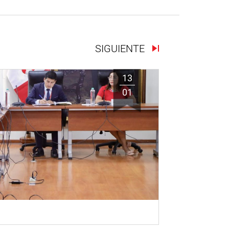
SIGUIENTE
13
01