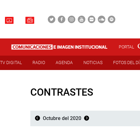
PORTAL
TV DIGITAL
RADIO
AGENDA
NOTICIAS
FOTOS DEL D
CONTRASTES
Octubre del 2020