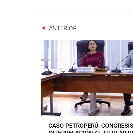
ANTERIOR
CASO PETROPERÚ: CONGRESI
INTERPELACIÓN AL TITULAR D