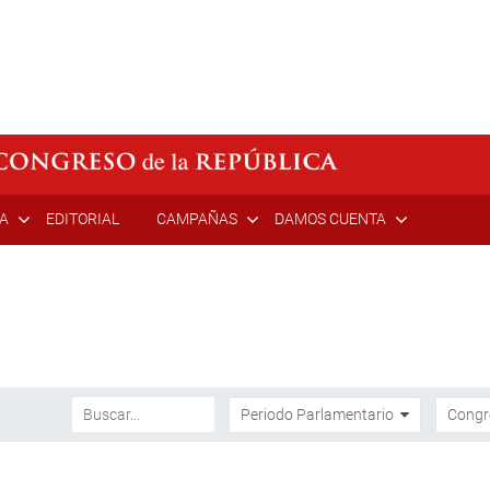
ÍA
EDITORIAL
CAMPAÑAS
DAMOS CUENTA