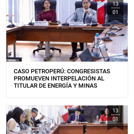
13
01
CASO PETROPERÚ: CONGRESISTAS
PROMUEVEN INTERPELACIÓN AL
TITULAR DE ENERGÍA Y MINAS
13
01