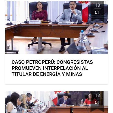
13
01
CASO PETROPERÚ: CONGRESISTAS
PROMUEVEN INTERPELACIÓN AL
TITULAR DE ENERGÍA Y MINAS
13
01