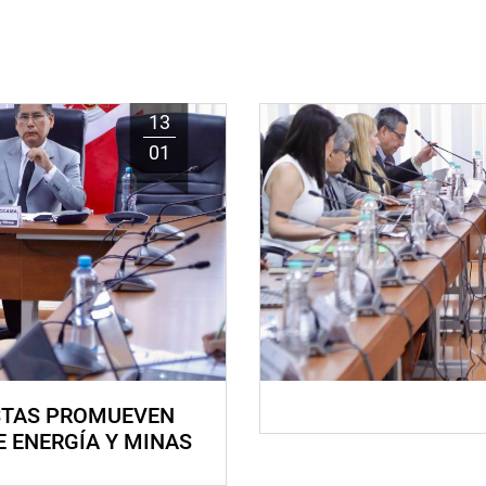
13
01
STAS PROMUEVEN
E ENERGÍA Y MINAS