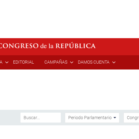
ÍA
EDITORIAL
CAMPAÑAS
DAMOS CUENTA