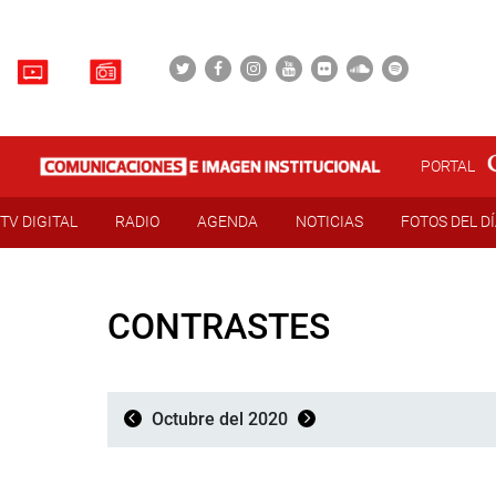
PORTAL
TV DIGITAL
RADIO
AGENDA
NOTICIAS
FOTOS DEL D
CONTRASTES
Octubre del 2020