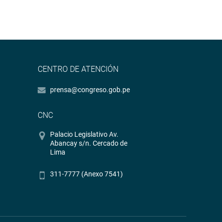
CENTRO DE ATENCIÓN
prensa@congreso.gob.pe
CNC
Palacio Legislativo Av.
Abancay s/n. Cercado de
Lima
311-7777 (Anexo 7541)