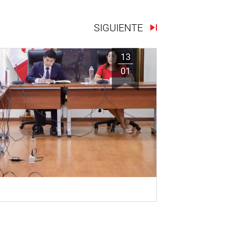
SIGUIENTE
13
01