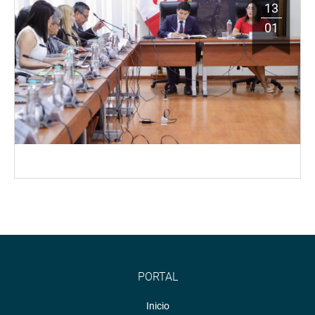
13
01
PORTAL
Inicio