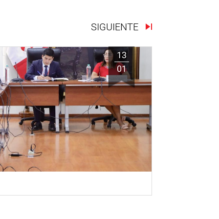
SIGUIENTE
13
01