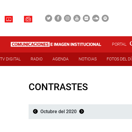
PORTAL
TV DIGITAL
RADIO
AGENDA
NOTICIAS
FOTOS DEL D
CONTRASTES
Octubre del 2020