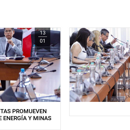
13
01
STAS PROMUEVEN
E ENERGÍA Y MINAS