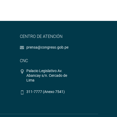
CENTRO DE ATENCIÓN
prensa@congreso.gob.pe
CNC
Palacio Legislativo Av.
Abancay s/n. Cercado de
Lima
311-7777 (Anexo 7541)