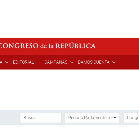
ÍA
EDITORIAL
CAMPAÑAS
DAMOS CUENTA