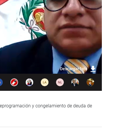
Descargar foto
la reprogramación y congelamiento de deuda de