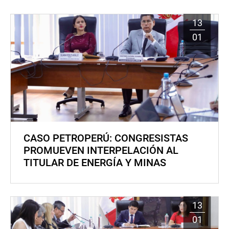
13
01
CASO PETROPERÚ: CONGRESISTAS
PROMUEVEN INTERPELACIÓN AL
TITULAR DE ENERGÍA Y MINAS
13
01