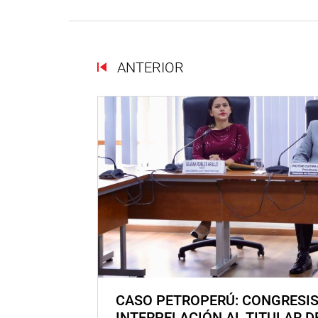
ANTERIOR
CASO PETROPERÚ: CONGRESI
INTERPELACIÓN AL TITULAR D