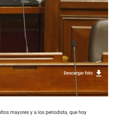
Descargar foto
ltos mayores y a los p
eriodista, que hoy