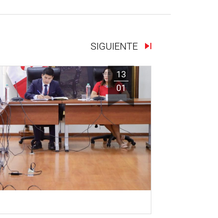
SIGUIENTE
13
01