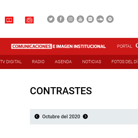
PORTAL
TV DIGITAL
RADIO
AGENDA
NOTICIAS
FOTOS DEL D
CONTRASTES
Octubre del 2020