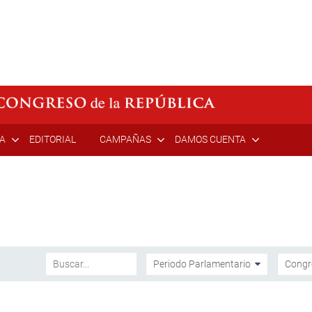
ÍA
EDITORIAL
CAMPAÑAS
DAMOS CUENTA