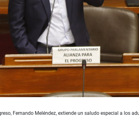
greso, Fernando Meléndez, extiende un saludo especial a los adu