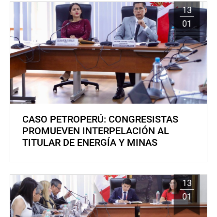
13
01
CASO PETROPERÚ: CONGRESISTAS
PROMUEVEN INTERPELACIÓN AL
TITULAR DE ENERGÍA Y MINAS
13
01