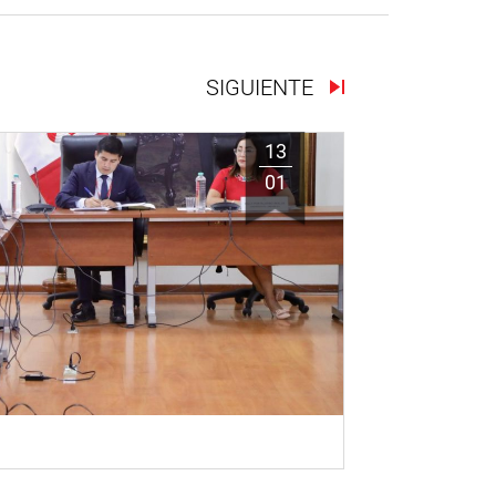
SIGUIENTE
13
01