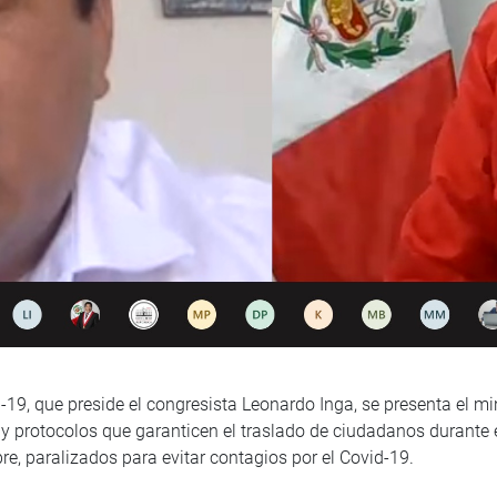
d-19, que preside el congresista Leonardo Inga, se presenta el m
y protocolos que garanticen el traslado de ciudadanos durante el
re, paralizados para evitar contagios por el Covid-19.