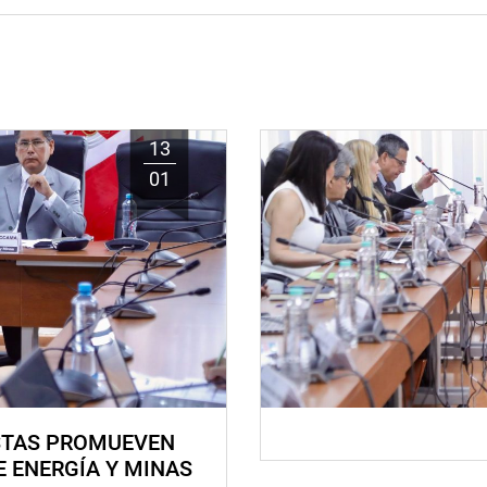
13
01
STAS PROMUEVEN
E ENERGÍA Y MINAS