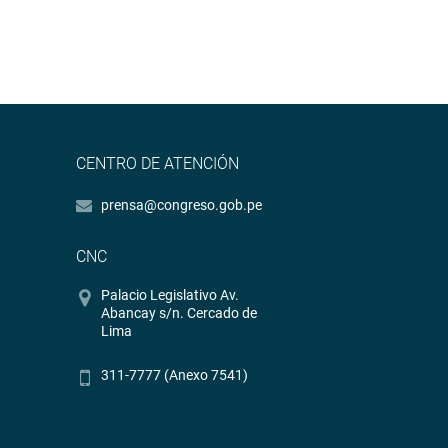
CENTRO DE ATENCIÓN
prensa@congreso.gob.pe
CNC
Palacio Legislativo Av.
Abancay s/n. Cercado de
Lima
311-7777 (Anexo 7541)