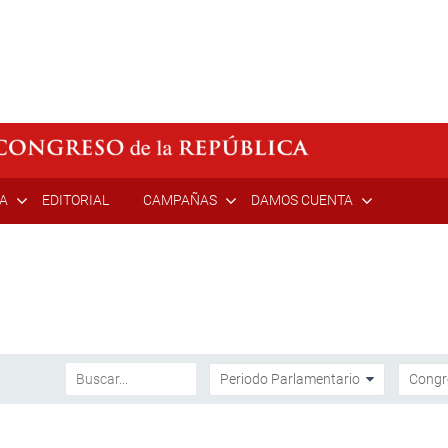
ÍA
EDITORIAL
CAMPAÑAS
DAMOS CUENTA