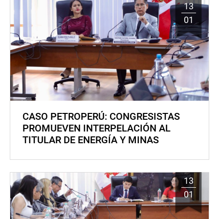
13
01
CASO PETROPERÚ: CONGRESISTAS
PROMUEVEN INTERPELACIÓN AL
TITULAR DE ENERGÍA Y MINAS
13
01