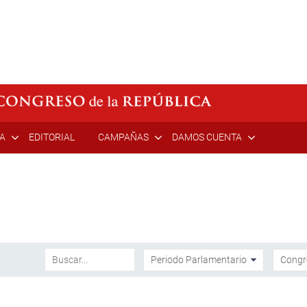
ÍA
EDITORIAL
CAMPAÑAS
DAMOS CUENTA