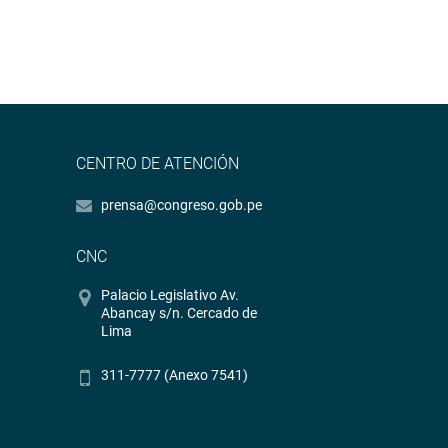
CENTRO DE ATENCIÓN
prensa@congreso.gob.pe
CNC
Palacio Legislativo Av.
Abancay s/n. Cercado de
Lima
311-7777 (Anexo 7541)