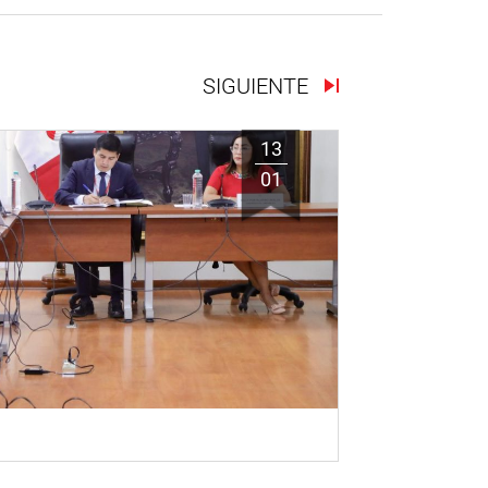
SIGUIENTE
13
01