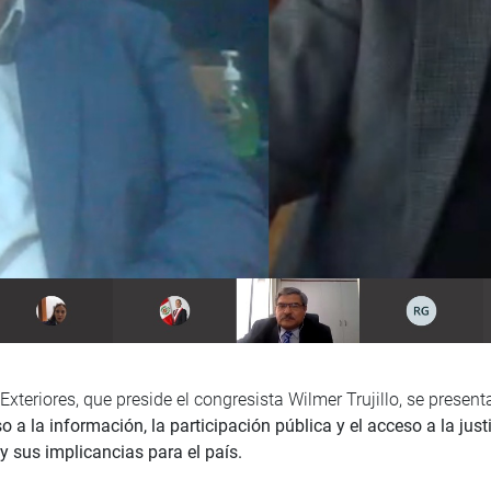
xteriores, que preside el congresista Wilmer Trujillo, se presenta
so a la información, la participación pública y el acceso a la j
y sus implicancias para el país.