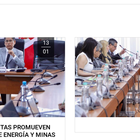
13
01
STAS PROMUEVEN
E ENERGÍA Y MINAS