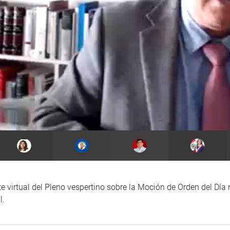
te virtual del Pleno vespertino sobre la Moción de Orden del Día
l.