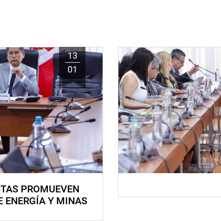
13
01
STAS PROMUEVEN
E ENERGÍA Y MINAS