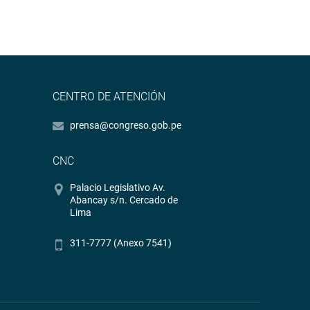
CENTRO DE ATENCIÓN
prensa@congreso.gob.pe
CNC
Palacio Legislativo Av.
Abancay s/n. Cercado de
Lima
311-7777 (Anexo 7541)