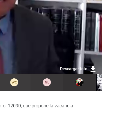
Descargar foto
 nro. 12090, que propone la vacancia