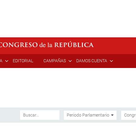
ÍA
EDITORIAL
CAMPAÑAS
DAMOS CUENTA