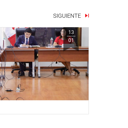
SIGUIENTE
13
01