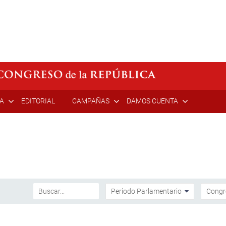
ÍA
EDITORIAL
CAMPAÑAS
DAMOS CUENTA