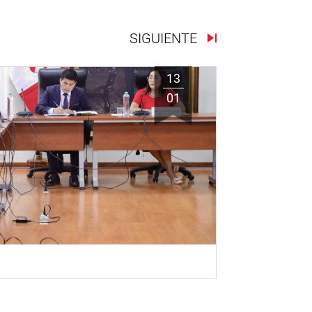
SIGUIENTE
13
01