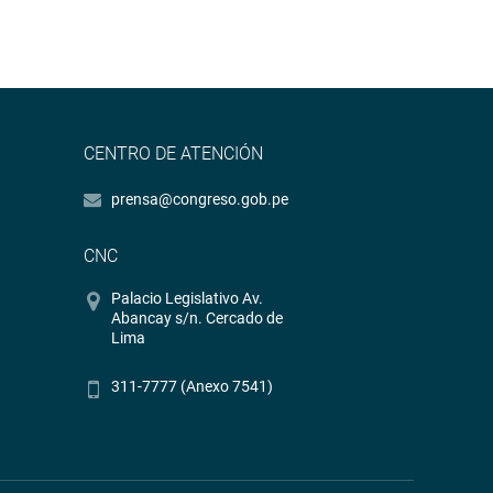
CENTRO DE ATENCIÓN
prensa@congreso.gob.pe
CNC
Palacio Legislativo Av.
Abancay s/n. Cercado de
Lima
311-7777 (Anexo 7541)