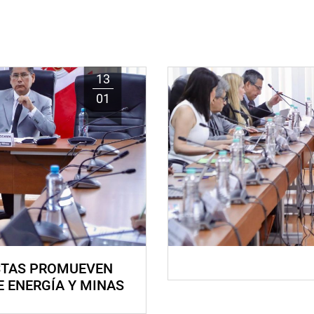
13
01
STAS PROMUEVEN
E ENERGÍA Y MINAS