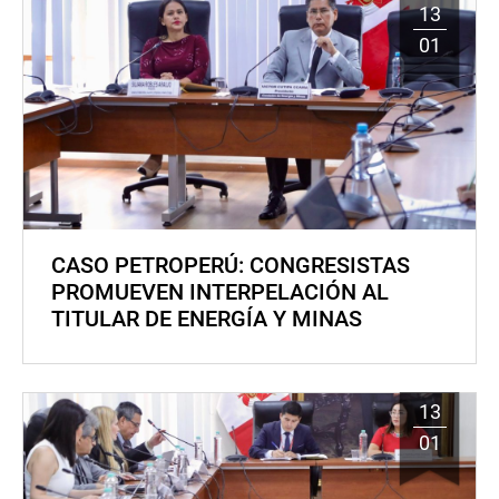
13
01
CASO PETROPERÚ: CONGRESISTAS
PROMUEVEN INTERPELACIÓN AL
TITULAR DE ENERGÍA Y MINAS
13
01