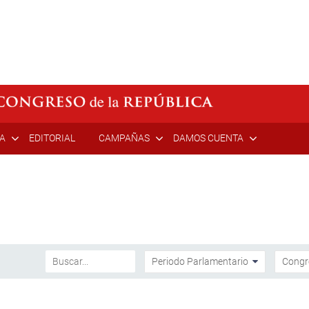
ÍA
EDITORIAL
CAMPAÑAS
DAMOS CUENTA