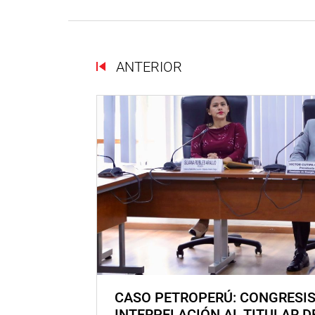
ANTERIOR
CASO PETROPERÚ: CONGRESI
INTERPELACIÓN AL TITULAR D