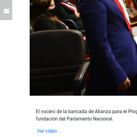
El vocero de la bancada de Alianza para el Pr
fundación del Parlamento Nacional.
Ver vídeo