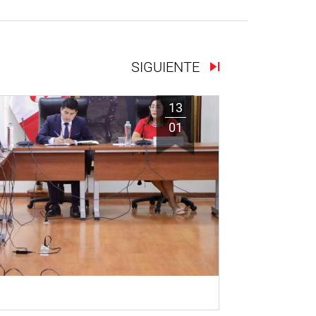
SIGUIENTE
13
01