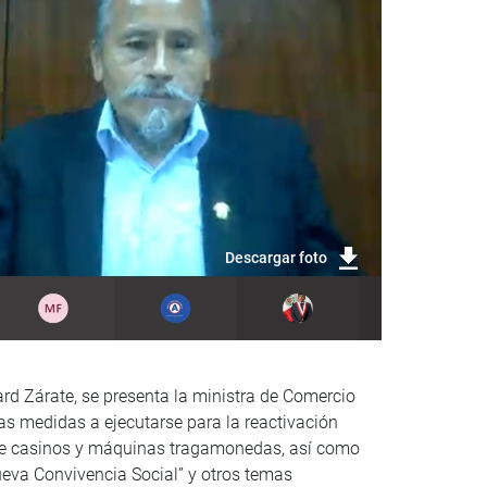
Descargar foto
ard Zárate, se presenta la ministra de Comercio
las medidas a ejecutarse para la reactivación
s de casinos y máquinas tragamonedas, así como
Nueva Convivencia Social” y otros temas