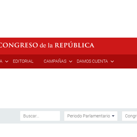
ÍA
EDITORIAL
CAMPAÑAS
DAMOS CUENTA