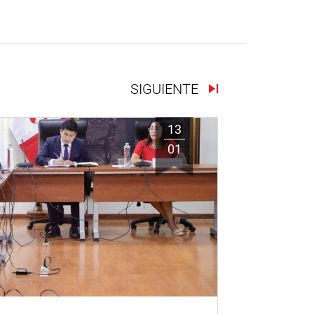
SIGUIENTE
13
01