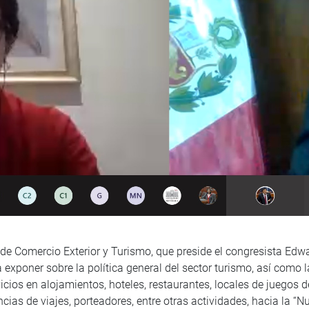
n de Comercio Exterior y Turismo, que preside el congresista Edw
a exponer sobre la política general del sector turismo, así como 
cios en alojamientos, hoteles, restaurantes, locales de juego
ncias de viajes, porteadores, entre otras actividades, hacia la “