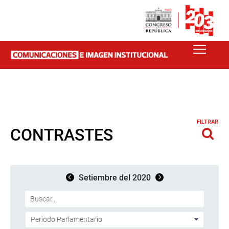
FILTRAR
CONTRASTES
Setiembre del 2020