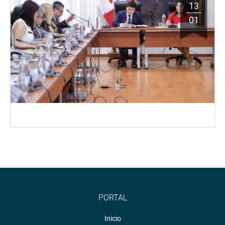
13
01
PORTAL
Inicio