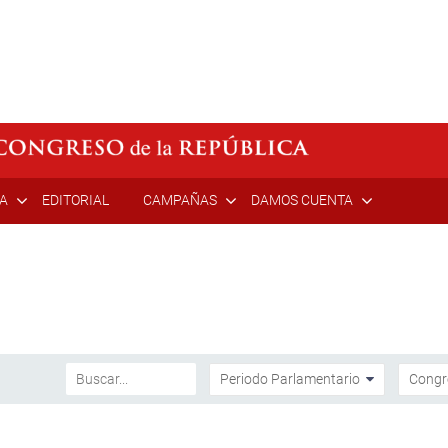
ÍA
EDITORIAL
CAMPAÑAS
DAMOS CUENTA