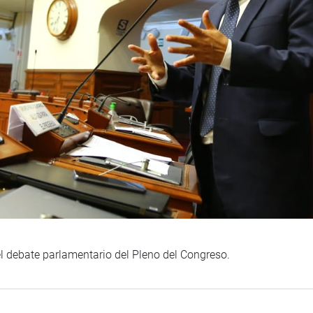
l debate parlamentario del Pleno del Congreso.