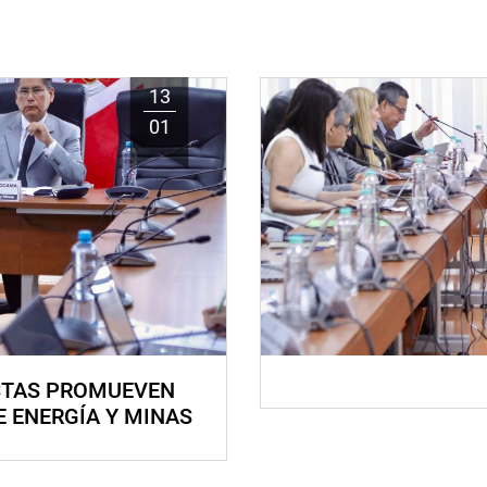
13
01
STAS PROMUEVEN
E ENERGÍA Y MINAS