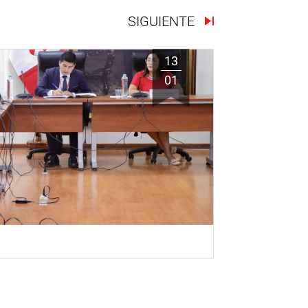
SIGUIENTE
13
01