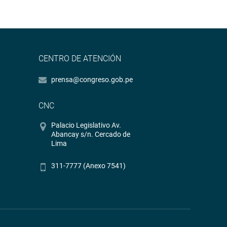
CENTRO DE ATENCIÓN
prensa@congreso.gob.pe
CNC
Palacio Legislativo Av.
Abancay s/n. Cercado de
Lima
311-7777 (Anexo 7541)