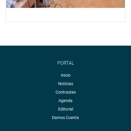
PORTAL
Inicio
Noticias
Contrastes
Agenda
Editorial
Damos Cuenta