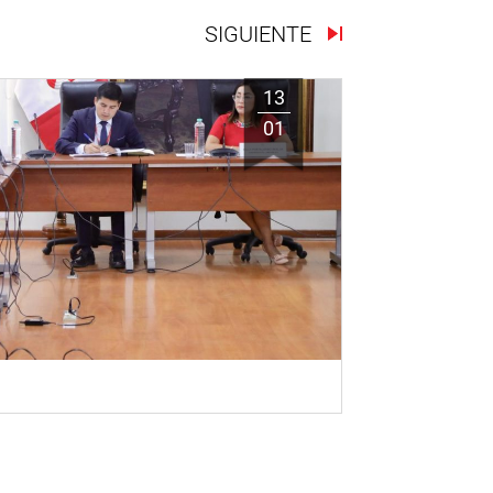
SIGUIENTE
13
01