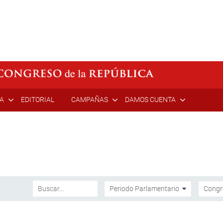
ÍA
EDITORIAL
CAMPAÑAS
DAMOS CUENTA