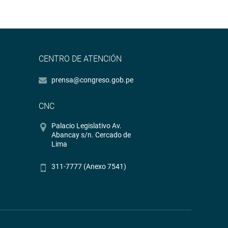
CENTRO DE ATENCIÓN
prensa@congreso.gob.pe
CNC
Palacio Legislativo Av.
Abancay s/n. Cercado de
Lima
311-7777 (Anexo 7541)