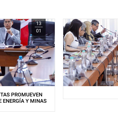
13
01
STAS PROMUEVEN
E ENERGÍA Y MINAS