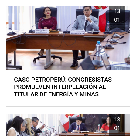
13
01
CASO PETROPERÚ: CONGRESISTAS
PROMUEVEN INTERPELACIÓN AL
TITULAR DE ENERGÍA Y MINAS
13
01