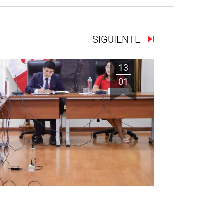
SIGUIENTE
13
01