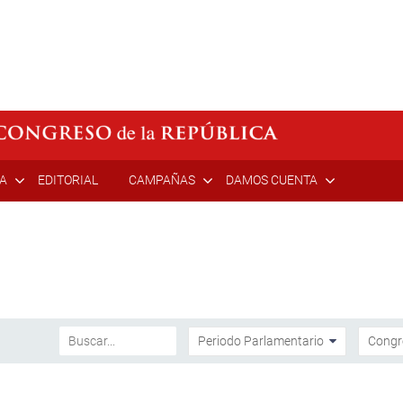
ÍA
EDITORIAL
CAMPAÑAS
DAMOS CUENTA