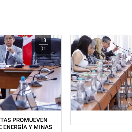
13
01
STAS PROMUEVEN
E ENERGÍA Y MINAS