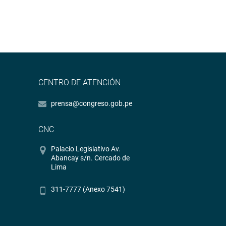
CENTRO DE ATENCIÓN
prensa@congreso.gob.pe
CNC
Palacio Legislativo Av.
Abancay s/n. Cercado de
Lima
311-7777 (Anexo 7541)