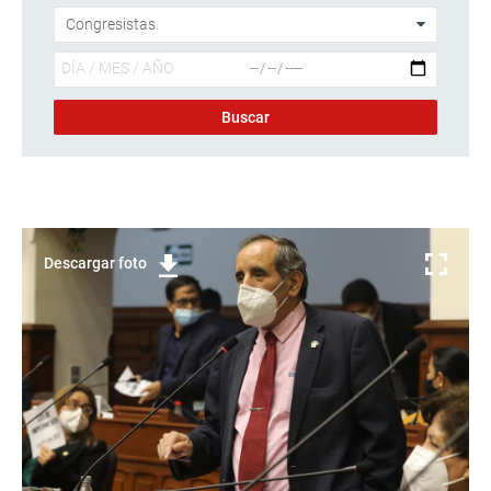
Descargar foto