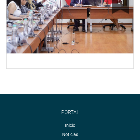
01
PORTAL
Inicio
Noticias