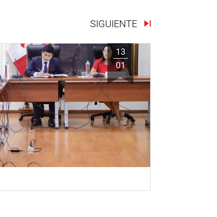
SIGUIENTE
13
01