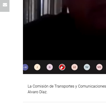
La Comisión de Transportes y Comunicaciones, q
Alvaro Díaz.