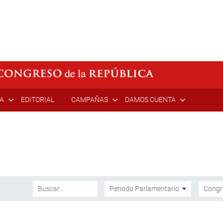
ÍA
EDITORIAL
CAMPAÑAS
DAMOS CUENTA