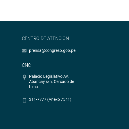
CENTRO DE ATENCIÓN
prensa@congreso.gob.pe
CNC
Palacio Legislativo Av.
Abancay s/n. Cercado de
Lima
311-7777 (Anexo 7541)