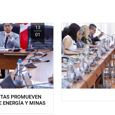
13
01
STAS PROMUEVEN
E ENERGÍA Y MINAS