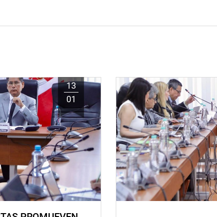
13
01
STAS PROMUEVEN