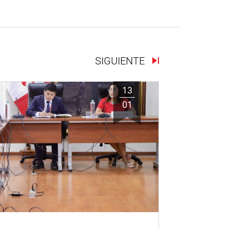
SIGUIENTE
13
01