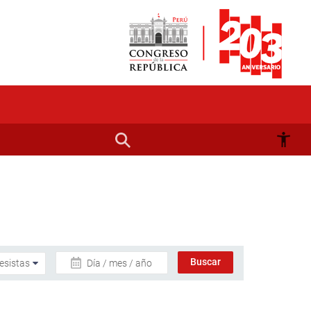
Día / mes / año