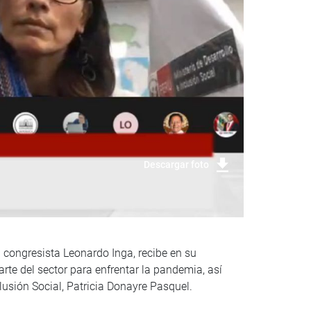
Descargar foto
 congresista Leonardo Inga, recibe en su
arte del sector para enfrentar la pandemia, así
lusión Social, Patricia Donayre Pasquel.