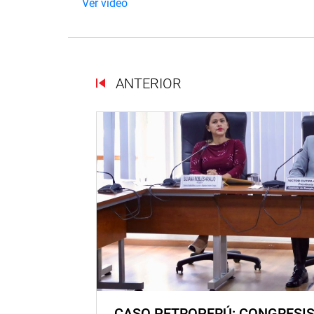
Ver vídeo
ANTERIOR
CASO PETROPERÚ: CONGRESI