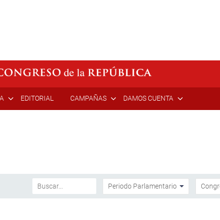
ÍA
EDITORIAL
CAMPAÑAS
DAMOS CUENTA