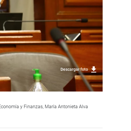
Descargar foto
e Economía y Finanzas, María Antonieta Alva