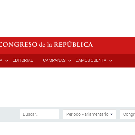
ÍA
EDITORIAL
CAMPAÑAS
DAMOS CUENTA