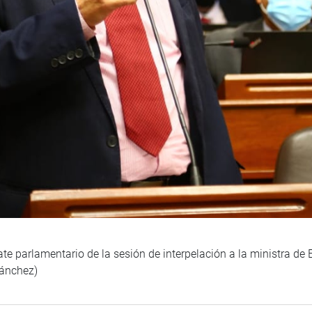
ate parlamentario de la sesión de interpelación a la ministra d
Sánchez)