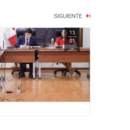
SIGUIENTE
13
01