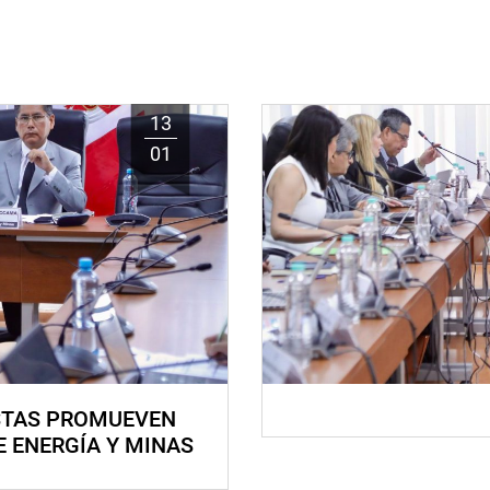
13
01
STAS PROMUEVEN
E ENERGÍA Y MINAS