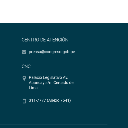
CENTRO DE ATENCIÓN
prensa@congreso.gob.pe
CNC
Palacio Legislativo Av.
Abancay s/n. Cercado de
Lima
311-7777 (Anexo 7541)