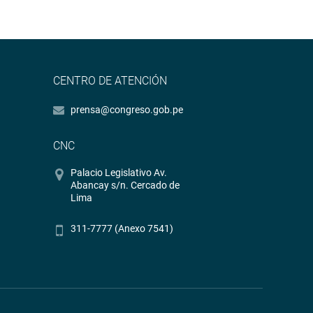
CENTRO DE ATENCIÓN
prensa@congreso.gob.pe
CNC
Palacio Legislativo Av.
Abancay s/n. Cercado de
Lima
311-7777 (Anexo 7541)