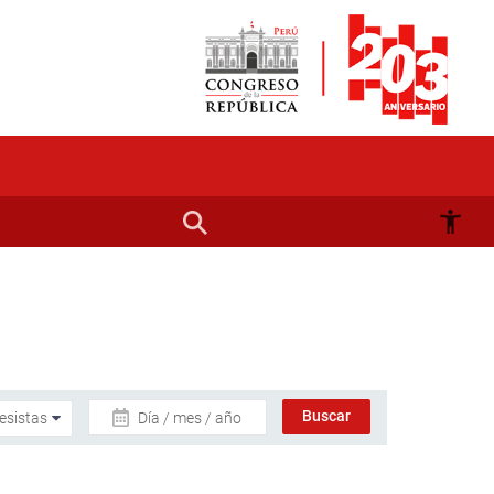
Día / mes / año