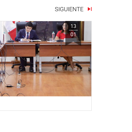
SIGUIENTE
13
01