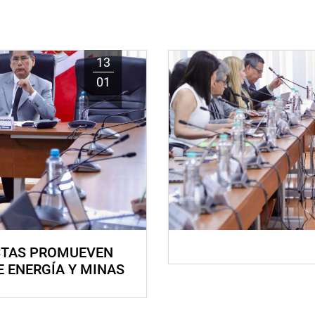
13
01
STAS PROMUEVEN
E ENERGÍA Y MINAS