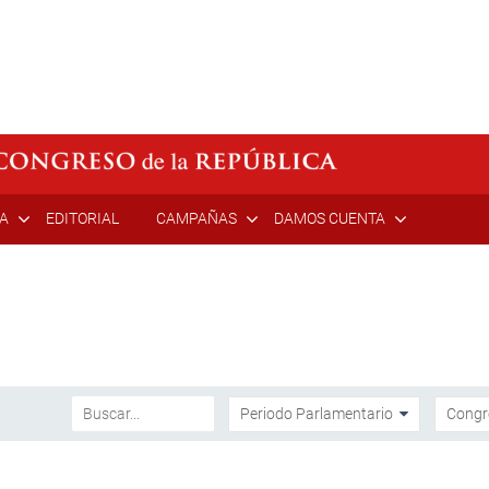
ÍA
EDITORIAL
CAMPAÑAS
DAMOS CUENTA