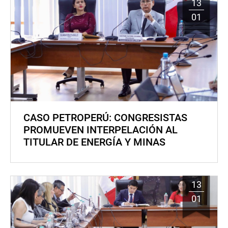
13
01
CASO PETROPERÚ: CONGRESISTAS
PROMUEVEN INTERPELACIÓN AL
TITULAR DE ENERGÍA Y MINAS
13
01