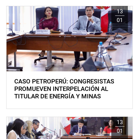
13
01
CASO PETROPERÚ: CONGRESISTAS
PROMUEVEN INTERPELACIÓN AL
TITULAR DE ENERGÍA Y MINAS
13
01