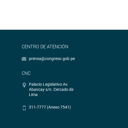
CENTRO DE ATENCIÓN
prensa@congreso.gob.pe
CNC
Palacio Legislativo Av.
Abancay s/n. Cercado de
Lima
311-7777 (Anexo 7541)