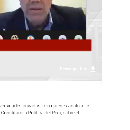
Descargar foto
versidades privadas, con quienes analiza los
onstitución Política del Perú, sobre el