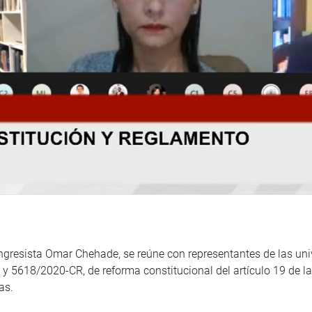
ngresista Omar Chehade, se reúne con representantes de las uni
5618/2020-CR, de reforma constitucional del artículo 19 de la C
as.