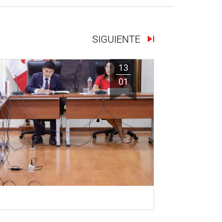
SIGUIENTE
13
01