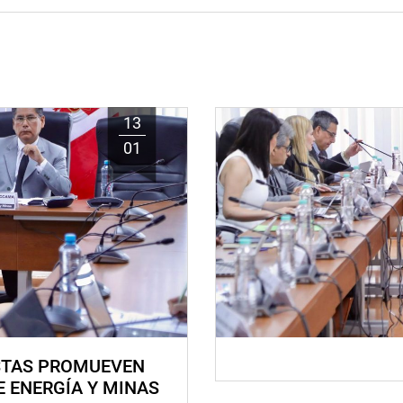
13
01
STAS PROMUEVEN
E ENERGÍA Y MINAS