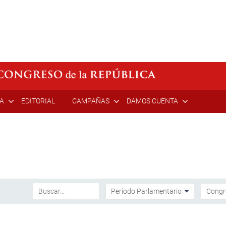
ÍA
EDITORIAL
CAMPAÑAS
DAMOS CUENTA