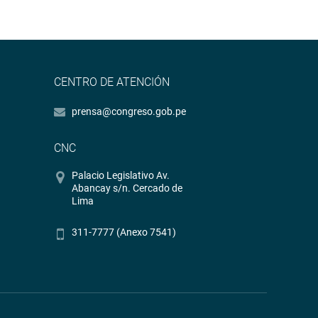
CENTRO DE ATENCIÓN
prensa@congreso.gob.pe
CNC
Palacio Legislativo Av.
Abancay s/n. Cercado de
Lima
311-7777 (Anexo 7541)