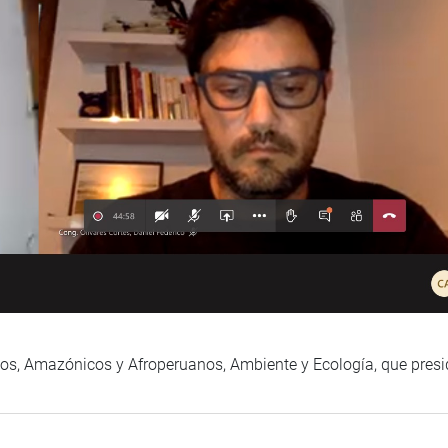
nos, Amazónicos y Afroperuanos, Ambiente y Ecología, que presi