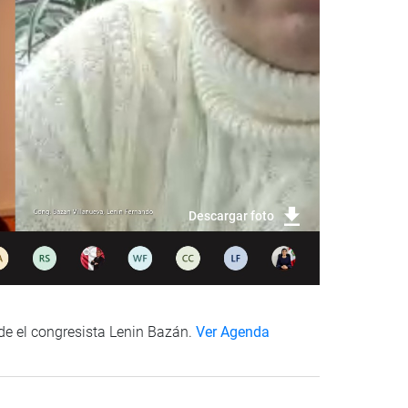
Descargar foto
de el congresista Lenin Bazán.
Ver Agenda