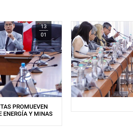
13
01
STAS PROMUEVEN
E ENERGÍA Y MINAS