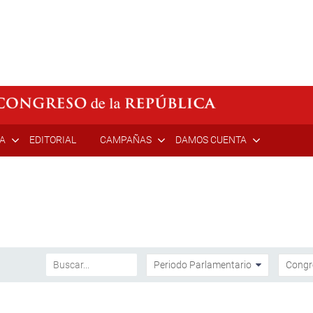
ÍA
EDITORIAL
CAMPAÑAS
DAMOS CUENTA