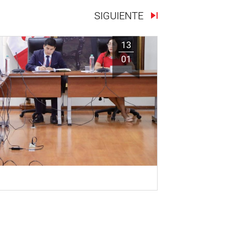
SIGUIENTE
13
01