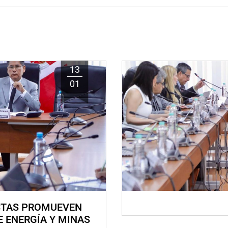
13
01
STAS PROMUEVEN
E ENERGÍA Y MINAS