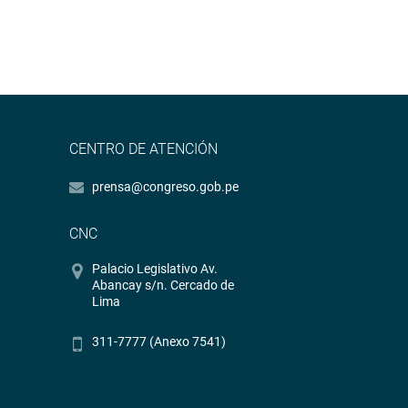
CENTRO DE ATENCIÓN
prensa@congreso.gob.pe
CNC
Palacio Legislativo Av.
Abancay s/n. Cercado de
Lima
311-7777 (Anexo 7541)