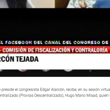
preside el congresista Edgar Alarcón, recibe, en su sesión virtua
entralizado (Provías Descentralizado), Hugo Mario Misad, quien