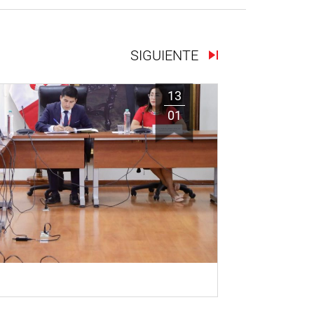
SIGUIENTE
13
01