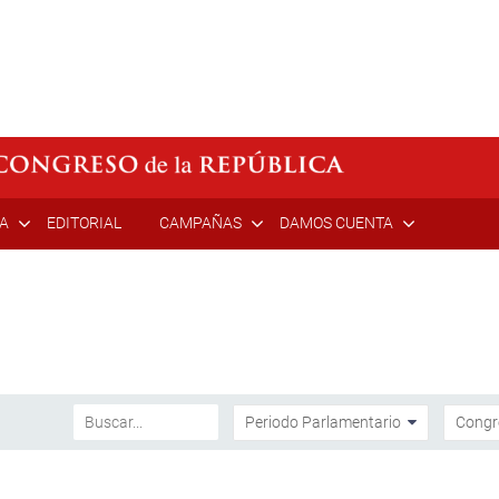
ÍA
EDITORIAL
CAMPAÑAS
DAMOS CUENTA